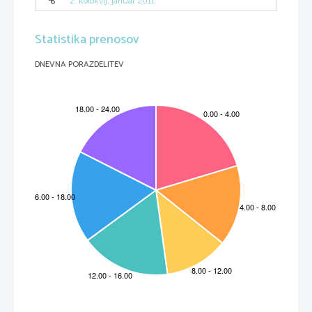
2. kolokvij, januar 2011
Statistika prenosov
DNEVNA PORAZDELITEV