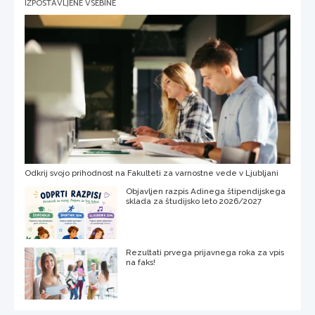
IZPOSTAVLJENE VSEBINE
Odkrij svojo prihodnost na Fakulteti za varnostne vede v Ljubljani
Objavljen razpis Adinega štipendijskega
sklada za študijsko leto 2026/2027
Rezultati prvega prijavnega roka za vpis
na faks!