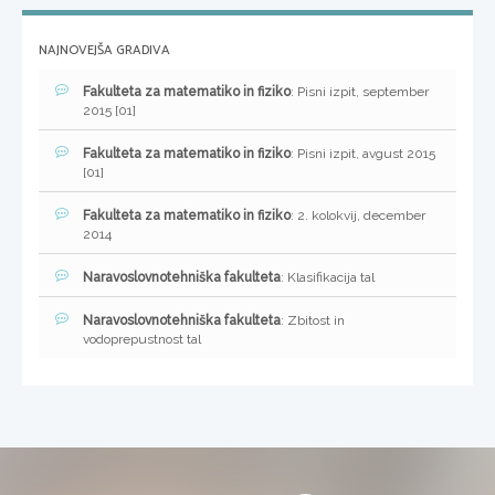
NAJNOVEJŠA GRADIVA
Fakulteta za matematiko in fiziko
: Pisni izpit, september
2015 [01]
Fakulteta za matematiko in fiziko
: Pisni izpit, avgust 2015
[01]
Fakulteta za matematiko in fiziko
: 2. kolokvij, december
2014
Naravoslovnotehniška fakulteta
: Klasifikacija tal
Naravoslovnotehniška fakulteta
: Zbitost in
vodoprepustnost tal