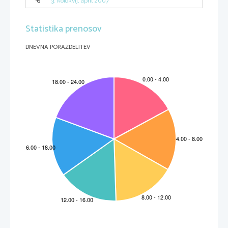
3. kolokvij, april 2007
Statistika prenosov
DNEVNA PORAZDELITEV