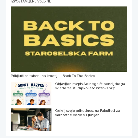
IZPOSTAVLJENE VSEBINE
Priključi se taboru na kmetiji – Back To The Basics
Objavljen razpis Adinega štipendijskega
sklada za študijsko leto 2026/2027
Odkrij svojo prihodnost na Fakulteti za
varnostne vede v Ljubljani