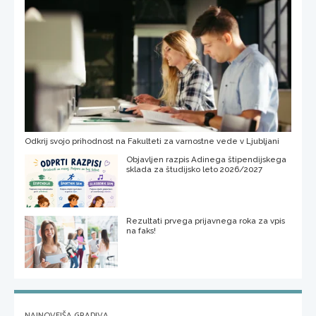
Odkrij svojo prihodnost na Fakulteti za varnostne vede v Ljubljani
Objavljen razpis Adinega štipendijskega
sklada za študijsko leto 2026/2027
Rezultati prvega prijavnega roka za vpis
na faks!
NAJNOVEJŠA GRADIVA