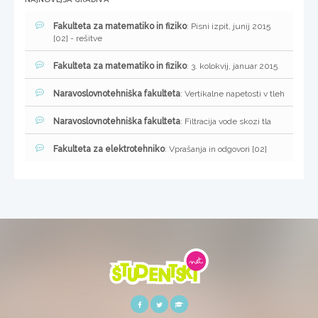
Fakulteta za matematiko in fiziko
: Pisni izpit, junij 2015
[02] - rešitve
Fakulteta za matematiko in fiziko
: 3. kolokvij, januar 2015
Naravoslovnotehniška fakulteta
: Vertikalne napetosti v tleh
Naravoslovnotehniška fakulteta
: Filtracija vode skozi tla
Fakulteta za elektrotehniko
: Vprašanja in odgovori [02]