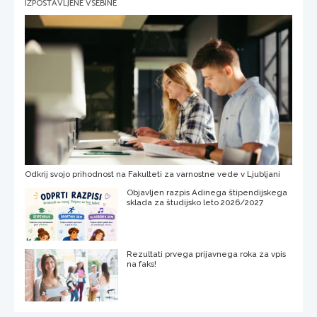
IZPOSTAVLJENE VSEBINE
Odkrij svojo prihodnost na Fakulteti za varnostne vede v Ljubljani
Objavljen razpis Adinega štipendijskega
sklada za študijsko leto 2026/2027
Rezultati prvega prijavnega roka za vpis
na faks!