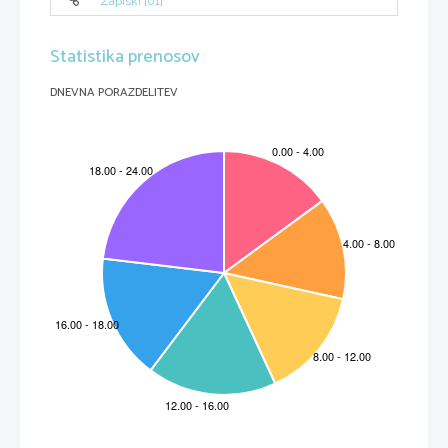
Zapiski [01]
Statistika prenosov
DNEVNA PORAZDELITEV