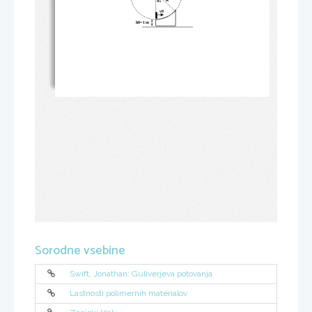
v0
h0=1 m
Sorodne vsebine
Swift, Jonathan: Guliverjeva potovanja
Lastnosti polimernih materialov