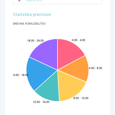
Zapiski [01]
Statistika prenosov
DNEVNA PORAZDELITEV