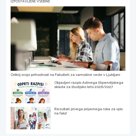
IZPOSTAVLJENE VSEBINE
Odkrij svojo prihodnost na Fakulteti za varnostne vede v Ljubljani
Objavljen razpis Adinega štipendijskega
sklada za študijsko leto 2026/2027
Rezultati prvega prijavnega roka za vpis
na faks!