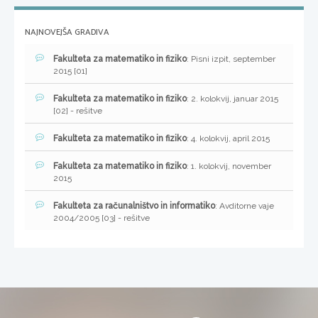
NAJNOVEJŠA GRADIVA
Fakulteta za matematiko in fiziko
: Pisni izpit, september
2015 [01]
Fakulteta za matematiko in fiziko
: 2. kolokvij, januar 2015
[02] - rešitve
Fakulteta za matematiko in fiziko
: 4. kolokvij, april 2015
Fakulteta za matematiko in fiziko
: 1. kolokvij, november
2015
Fakulteta za računalništvo in informatiko
: Avditorne vaje
2004/2005 [03] - rešitve