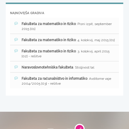
NAJNOVEJŠA GRADIVA
Fakulteta za matematiko in fiziko
: Pisni izpit, september
2015 [01]
Fakulteta za matematiko in fiziko
: 4. kolokvij, maj 2015 [01]
Fakulteta za matematiko in fiziko
: 3. kolokvij, april 2015
[02] - rešitve
Naravoslovnotehniška fakulteta
: Stisljivost tal
Fakulteta za računalništvo in informatiko
: Avditorne vaje
2004/2005 [03] - rešitve