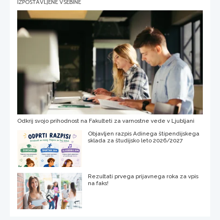
IZPOSTAVLJENE VSEBINE
Odkrij svojo prihodnost na Fakulteti za varnostne vede v Ljubljani
Objavljen razpis Adinega štipendijskega
sklada za študijsko leto 2026/2027
Rezultati prvega prijavnega roka za vpis
na faks!