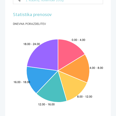
1. kolokvij, november 2009
Statistika prenosov
DNEVNA PORAZDELITEV