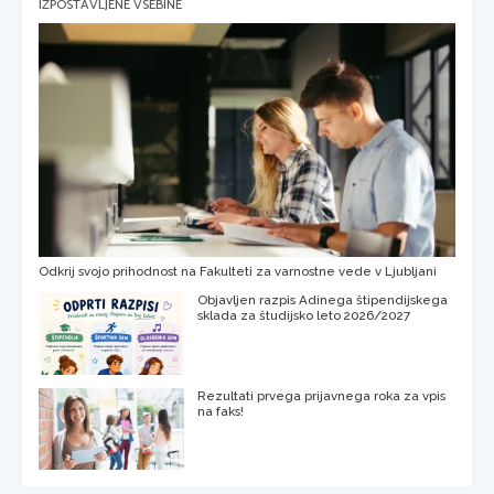
IZPOSTAVLJENE VSEBINE
Odkrij svojo prihodnost na Fakulteti za varnostne vede v Ljubljani
Objavljen razpis Adinega štipendijskega
sklada za študijsko leto 2026/2027
Rezultati prvega prijavnega roka za vpis
na faks!