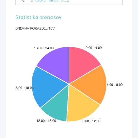
2. kolokvij, januar 2012
Statistika prenosov
DNEVNA PORAZDELITEV