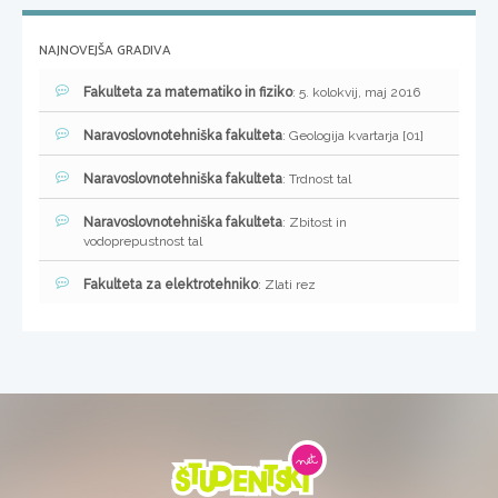
NAJNOVEJŠA GRADIVA
Fakulteta za matematiko in fiziko
: 5. kolokvij, maj 2016
Naravoslovnotehniška fakulteta
: Geologija kvartarja [01]
Naravoslovnotehniška fakulteta
: Trdnost tal
Naravoslovnotehniška fakulteta
: Zbitost in
vodoprepustnost tal
Fakulteta za elektrotehniko
: Zlati rez