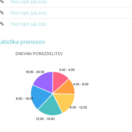
Pisni izpit, julij 2011
Pisni izpit, julij 2011
Pisni izpit, julij 2011
tatistika prenosov
DNEVNA PORAZDELITEV