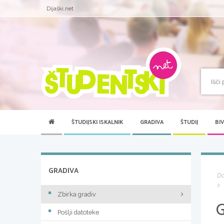
Dijaški.net
ŠTUDIJSKI ISKALNIK
GRADIVA
ŠTUDIJ
BI
GRADIVA
D
Zbirka gradiv
Pošlji datoteke