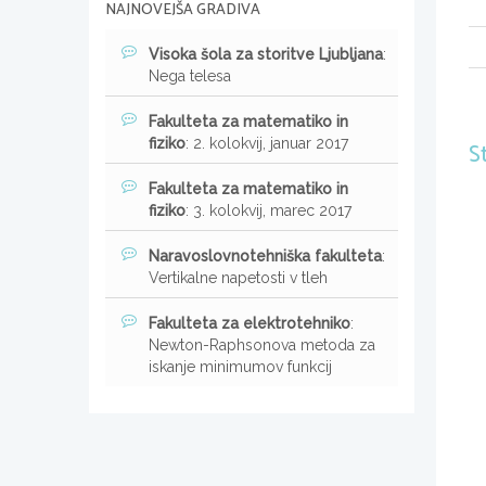
NAJNOVEJŠA GRADIVA
Visoka šola za storitve Ljubljana
:
Nega telesa
Fakulteta za matematiko in
fiziko
: 2. kolokvij, januar 2017
S
Fakulteta za matematiko in
fiziko
: 3. kolokvij, marec 2017
Naravoslovnotehniška fakulteta
:
Vertikalne napetosti v tleh
Fakulteta za elektrotehniko
:
Newton-Raphsonova metoda za
iskanje minimumov funkcij