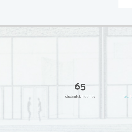
65
študentskih domov
fakult