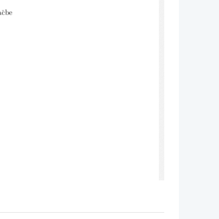
aˇcbe