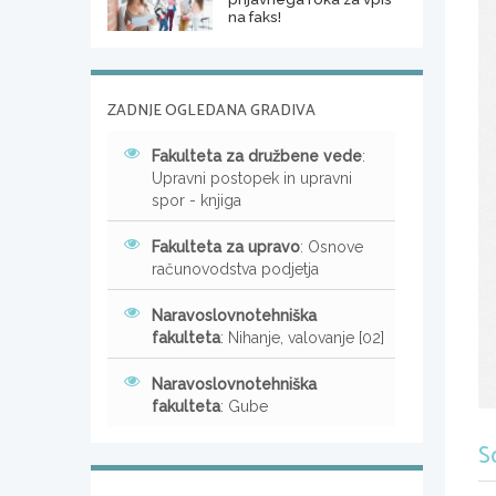
na faks!
ZADNJE OGLEDANA GRADIVA
Fakulteta za družbene vede
:
Upravni postopek in upravni
spor - knjiga
Fakulteta za upravo
: Osnove
računovodstva podjetja
Naravoslovnotehniška
fakulteta
: Nihanje, valovanje [02]
Naravoslovnotehniška
fakulteta
: Gube
S