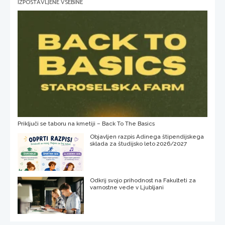
IZPOSTAVLJENE VSEBINE
Priključi se taboru na kmetiji – Back To The Basics
Objavljen razpis Adinega štipendijskega
sklada za študijsko leto 2026/2027
Odkrij svojo prihodnost na Fakulteti za
varnostne vede v Ljubljani