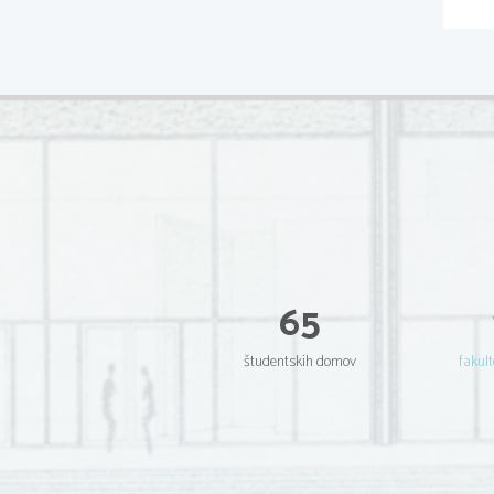
65
študentskih domov
fakult