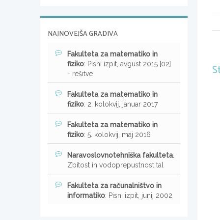
NAJNOVEJŠA GRADIVA
Fakulteta za matematiko in
fiziko
: Pisni izpit, avgust 2015 [02]
S
- rešitve
Fakulteta za matematiko in
fiziko
: 2. kolokvij, januar 2017
Fakulteta za matematiko in
fiziko
: 5. kolokvij, maj 2016
Naravoslovnotehniška fakulteta
:
Zbitost in vodoprepustnost tal
Fakulteta za računalništvo in
informatiko
: Pisni izpit, junij 2002