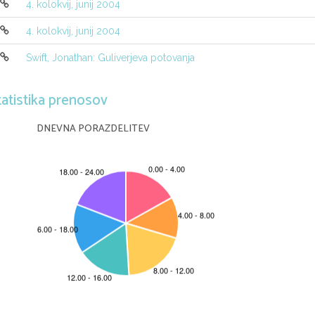
4. kolokvij, junij 2004
4. kolokvij, junij 2004
Swift, Jonathan: Guliverjeva potovanja
tatistika prenosov
DNEVNA PORAZDELITEV