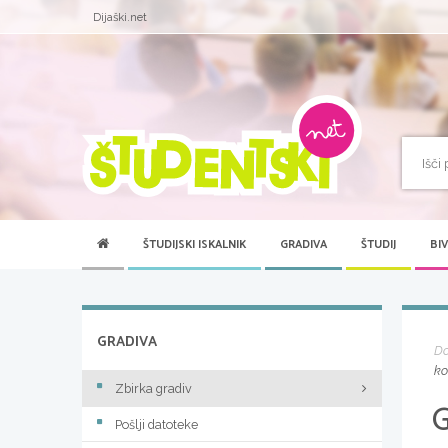
Dijaški.net
ŠTUDIJSKI ISKALNIK
GRADIVA
ŠTUDIJ
BI
GRADIVA
D
ko
Zbirka gradiv
Pošlji datoteke