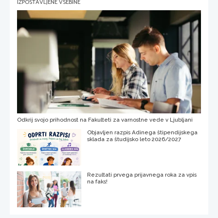
IZPOSTAVLJENE VSEBINE
Odkrij svojo prihodnost na Fakulteti za varnostne vede v Ljubljani
Objavljen razpis Adinega štipendijskega
sklada za študijsko leto 2026/2027
Rezultati prvega prijavnega roka za vpis
na faks!