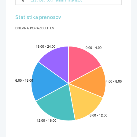
Lastnosti polimernih materialov
Statistika prenosov
DNEVNA PORAZDELITEV