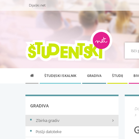
Dijaški.net
ŠTUDIJSKI ISKALNIK
GRADIVA
ŠTUDIJ
BI
GRADIVA
D
Zbirka gradiv
Pošlji datoteke