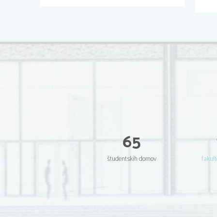
65
študentskih domov
fakult