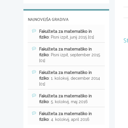
NAJNOVEJŠA GRADIVA
Fakulteta za matematiko in
fiziko
: Pisni izpit, junij 2015 [01]
S
Fakulteta za matematiko in
fiziko
: Pisni izpit, september 2015
[01]
Fakulteta za matematiko in
fiziko
: 1. kolokvij, december 2014
[01]
Fakulteta za matematiko in
fiziko
: 5. kolokvij, maj 2016
Fakulteta za matematiko in
fiziko
: 4. kolokvij, april 2016