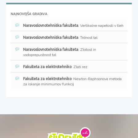
NAJNOVEJŠA GRADIVA
Naravoslovnotehniška fakulteta
: Vertikalne napetosti v tleh
Naravoslovnotehniška fakulteta
: Trdnost tal
Naravoslovnotehniška fakulteta
: Zbitost in
vodoprepustnost tal
Fakulteta za elektrotehniko
: Zlati rez
Fakulteta za elektrotehniko
: Newton-Raphsonova metoda
za iskanje minimumov funkcij