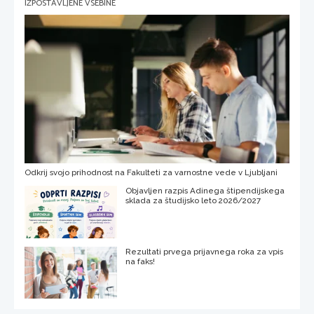
IZPOSTAVLJENE VSEBINE
Odkrij svojo prihodnost na Fakulteti za varnostne vede v Ljubljani
Objavljen razpis Adinega štipendijskega
sklada za študijsko leto 2026/2027
Rezultati prvega prijavnega roka za vpis
na faks!