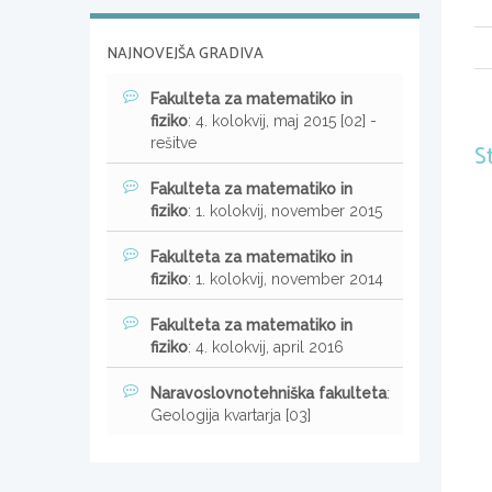
NAJNOVEJŠA GRADIVA
Fakulteta za matematiko in
fiziko
: 4. kolokvij, maj 2015 [02] -
rešitve
S
Fakulteta za matematiko in
fiziko
: 1. kolokvij, november 2015
Fakulteta za matematiko in
fiziko
: 1. kolokvij, november 2014
Fakulteta za matematiko in
fiziko
: 4. kolokvij, april 2016
Naravoslovnotehniška fakulteta
:
Geologija kvartarja [03]