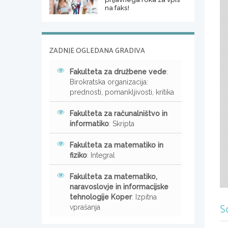
na faks!
ZADNJE OGLEDANA GRADIVA
Fakulteta za družbene vede
:
Birokratska organizacija:
prednosti, pomankljivosti, kritika
Fakulteta za računalništvo in
informatiko
: Skripta
Fakulteta za matematiko in
fiziko
: Integral
Fakulteta za matematiko,
naravoslovje in informacijske
tehnologije Koper
: Izpitna
S
vprašanja