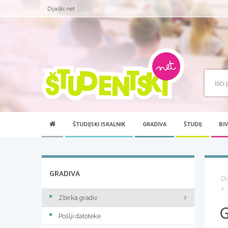
Dijaški.net
ŠTUDIJSKI ISKALNIK
GRADIVA
ŠTUDIJ
BI
GRADIVA
D
Zbirka gradiv
Pošlji datoteke