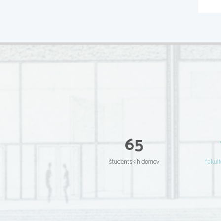
65
študentskih domov
fakult