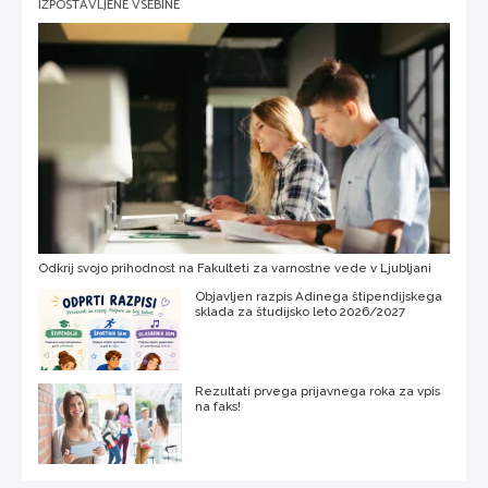
IZPOSTAVLJENE VSEBINE
Odkrij svojo prihodnost na Fakulteti za varnostne vede v Ljubljani
Objavljen razpis Adinega štipendijskega
sklada za študijsko leto 2026/2027
Rezultati prvega prijavnega roka za vpis
na faks!