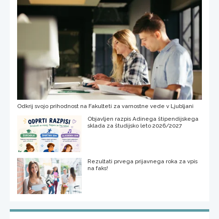
Odkrij svojo prihodnost na Fakulteti za varnostne vede v Ljubljani
Objavljen razpis Adinega štipendijskega
sklada za študijsko leto 2026/2027
Rezultati prvega prijavnega roka za vpis
na faks!