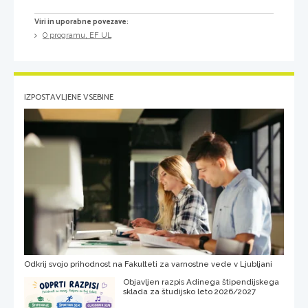
Viri in uporabne povezave:
O programu, EF UL
IZPOSTAVLJENE VSEBINE
Odkrij svojo prihodnost na Fakulteti za varnostne vede v Ljubljani
Objavljen razpis Adinega štipendijskega
sklada za študijsko leto 2026/2027