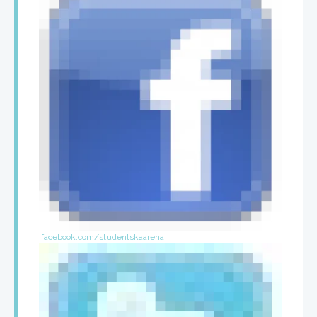
facebook.com/studentskaarena