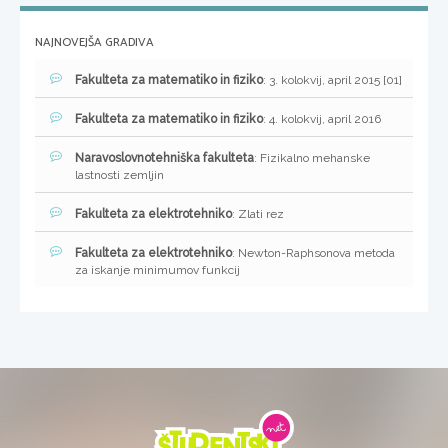
NAJNOVEJŠA GRADIVA
Fakulteta za matematiko in fiziko
: 3. kolokvij, april 2015 [01]
Fakulteta za matematiko in fiziko
: 4. kolokvij, april 2016
Naravoslovnotehniška fakulteta
: Fizikalno mehanske
lastnosti zemljin
Fakulteta za elektrotehniko
: Zlati rez
Fakulteta za elektrotehniko
: Newton-Raphsonova metoda
za iskanje minimumov funkcij