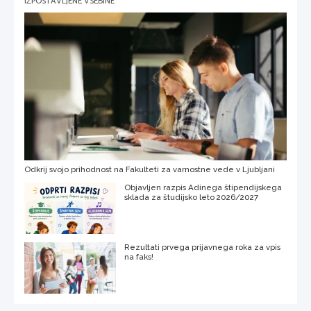
IZPOSTAVLJENE VSEBINE
Odkrij svojo prihodnost na Fakulteti za varnostne vede v Ljubljani
Objavljen razpis Adinega štipendijskega
sklada za študijsko leto 2026/2027
Rezultati prvega prijavnega roka za vpis
na faks!