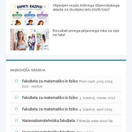
Objavljen razpis Adinega štipendijskega
sklada za študijsko leto 2026/2027
Rezultati prvega prijavnega roka za vpis
na faks!
NAJNOVEJŠA GRADIVA
Fakulteta za matematiko in fiziko
: Pisni izpit, junij 2015
[02] - rešitve
Fakulteta za matematiko in fiziko
: 3. kolokvij, marec 2017
Fakulteta za matematiko in fiziko
: 4. kolokvij, april 2015
Naravoslovnotehniška fakulteta
: Filtracija vode skozi tla