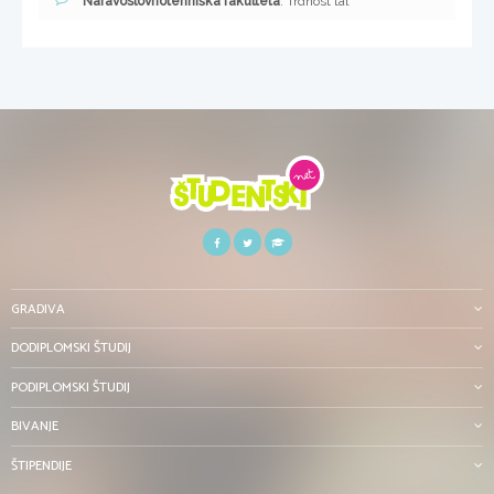
Naravoslovnotehniška fakulteta
: Trdnost tal
GRADIVA
DODIPLOMSKI ŠTUDIJ
PODIPLOMSKI ŠTUDIJ
BIVANJE
ŠTIPENDIJE