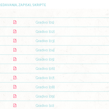
EDAVANJA, ZAPISKI, SKRIPTE
Gradivo [01]
Gradivo [02]
Gradivo [03]
Gradivo [04]
Gradivo [05]
Gradivo [06]
Gradivo [07]
Gradivo [08]
Gradivo [09]
Gradivo [10]