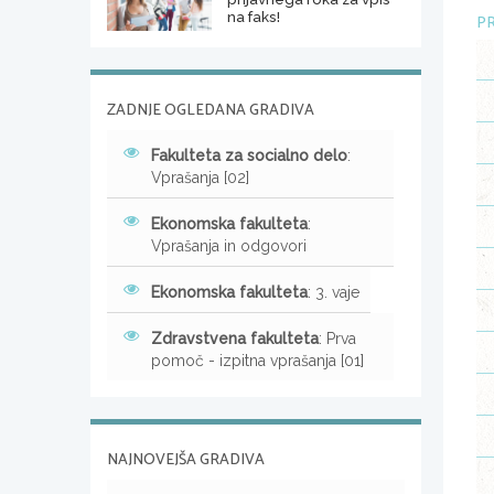
na faks!
PR
ZADNJE OGLEDANA GRADIVA
Fakulteta za socialno delo
:
Vprašanja [02]
Ekonomska fakulteta
:
Vprašanja in odgovori
Ekonomska fakulteta
: 3. vaje
Zdravstvena fakulteta
: Prva
pomoč - izpitna vprašanja [01]
NAJNOVEJŠA GRADIVA