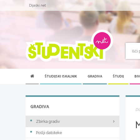
Dijaški.net
ŠTUDIJSKI ISKALNIK
GRADIVA
ŠTUDIJ
BI
GRADIVA
D
Zbirka gradiv
Pošlji datoteke