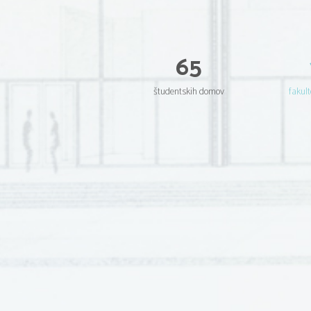
65
študentskih domov
fakult