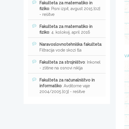
Fakulteta za matematiko in
fiziko
: Pisni izpit, avgust 2015 [02]
- rešitve
Fakulteta za matematiko in
fiziko
: 4. kolokvij, april 2016
Naravoslovnotehniška fakulteta
:
Filtracija vode skozi tla
VA
Fakulteta za strojništvo
: Inkonel
- zlitine na osnovi niklja
Fakulteta za računalništvo in
informatiko
: Avditorne vaje
2004/2005 [03] - rešitve