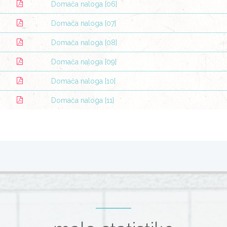
Domača naloga [06]
Domača naloga [07]
Domača naloga [08]
Domača naloga [09]
Domača naloga [10]
Domača naloga [11]