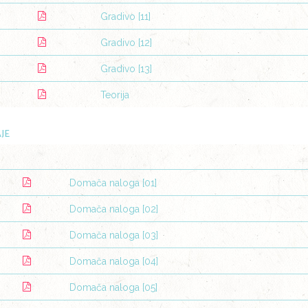
Gradivo [11]
Gradivo [12]
Gradivo [13]
Teorija
JE
Domača naloga [01]
Domača naloga [02]
Domača naloga [03]
Domača naloga [04]
Domača naloga [05]