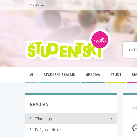
Dijaški.net
ŠTUDIJSKI ISKALNIK
GRADIVA
ŠTUDIJ
BI
GRADIVA
D
Zbirka gradiv
Pošlji datoteke