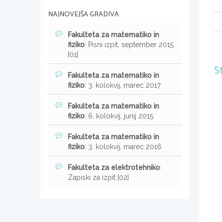
NAJNOVEJŠA GRADIVA
Fakulteta za matematiko in
fiziko
: Pisni izpit, september 2015
[01]
S
Fakulteta za matematiko in
fiziko
: 3. kolokvij, marec 2017
Fakulteta za matematiko in
fiziko
: 6. kolokvij, junij 2015
Fakulteta za matematiko in
fiziko
: 3. kolokvij, marec 2016
Fakulteta za elektrotehniko
:
Zapiski za izpit [02]