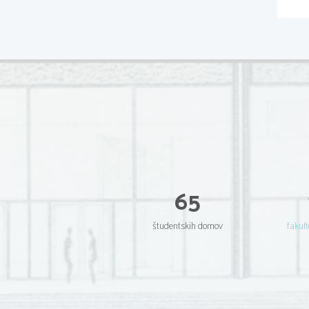
65
študentskih domov
fakult