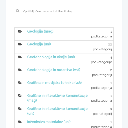
1
Geologija (mag)
podkategorija
22
Geologija (uni)
podkategorij
4
Geotehnologija in okolje (uni)
podkategorije
2
Geotehnologija in rudarstvo (vsš)
podkategoriji
1
Grafična in medijska tehnika (vsš)
podkategorija
1
Grafične in interaktivne komunikacije
podkategorija
(mag)
8
Grafične in interaktivne komunikacije
podkategorij
(uni)
1
Inženirstvo materialov (uni)
podkategorija