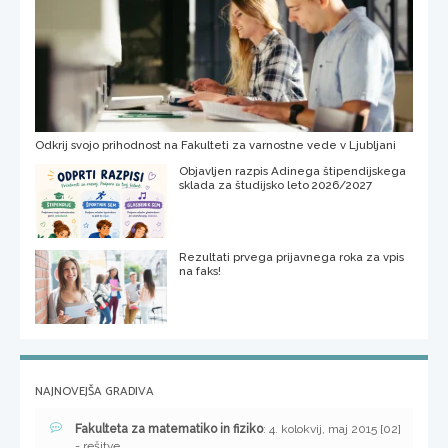
Odkrij svojo prihodnost na Fakulteti za varnostne vede v Ljubljani
Objavljen razpis Adinega štipendijskega
sklada za študijsko leto 2026/2027
Rezultati prvega prijavnega roka za vpis
na faks!
NAJNOVEJŠA GRADIVA
Fakulteta za matematiko in fiziko
: 4. kolokvij, maj 2015 [02]
- rešitve