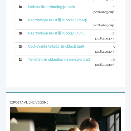
1
Metalurške tehnologije (vsš)
podkategorija
1
Načrtovanje tekstilij in oblačil (mag)
podkategorija
30
Načrtovanje tekstilij in oblačil (uni)
podkategorij
5
Oblikovanje tekstilij in oblačil (uni)
podkategorij
16
Tekstilno in oblačilno inženirstvo (vsš)
podkategorij
IZPOSTAVLJENE VSEBINE