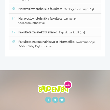
Naravoslovnotehniška fakulteta
: Geologija kvartarja [03]
Naravoslovnotehniška fakulteta
: Zbitost in
vodoprepustnost tal
Fakulteta za elektrotehniko
: Zapiski za izpit [02]
Fakulteta za računalništvo in informatiko
: Avditorne vaje
2004/2005 [03] - rešitve