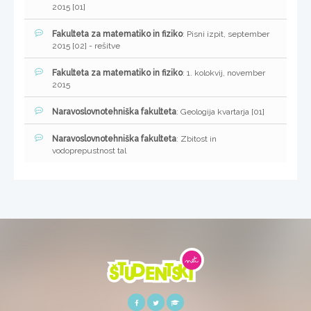
2015 [01]
Fakulteta za matematiko in fiziko
: Pisni izpit, september
2015 [02] - rešitve
Fakulteta za matematiko in fiziko
: 1. kolokvij, november
2015
Naravoslovnotehniška fakulteta
: Geologija kvartarja [01]
Naravoslovnotehniška fakulteta
: Zbitost in
vodoprepustnost tal