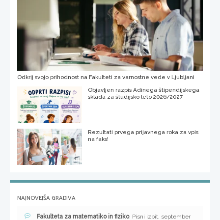
Odkrij svojo prihodnost na Fakulteti za varnostne vede v Ljubljani
Objavljen razpis Adinega štipendijskega
sklada za študijsko leto 2026/2027
Rezultati prvega prijavnega roka za vpis
na faks!
NAJNOVEJŠA GRADIVA
Fakulteta za matematiko in fiziko
: Pisni izpit, september