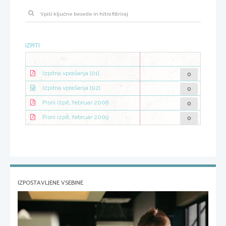
IZPITI
0
Izpitna vprašanja [01]
0
Izpitna vprašanja [02]
0
Pisni izpit, februar 2008
0
Pisni izpit, februar 2009
IZPOSTAVLJENE VSEBINE