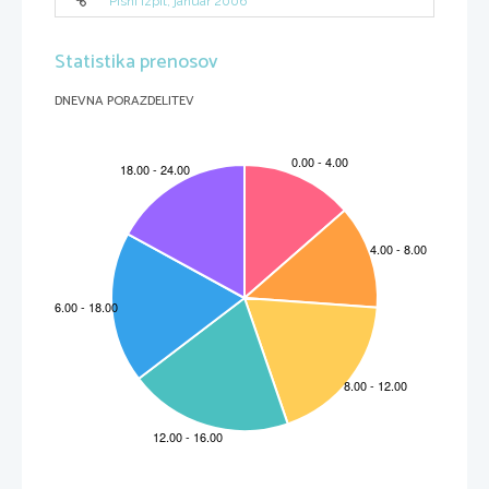
Pisni izpit, januar 2006
Statistika prenosov
DNEVNA PORAZDELITEV