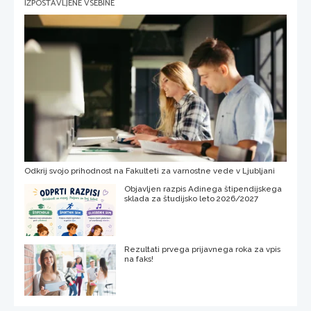
IZPOSTAVLJENE VSEBINE
Odkrij svojo prihodnost na Fakulteti za varnostne vede v Ljubljani
Objavljen razpis Adinega štipendijskega
sklada za študijsko leto 2026/2027
Rezultati prvega prijavnega roka za vpis
na faks!