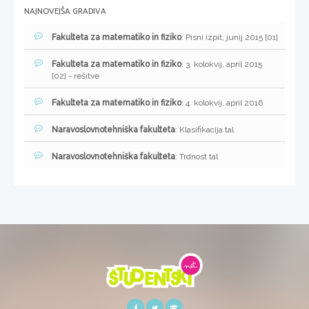
NAJNOVEJŠA GRADIVA
Fakulteta za matematiko in fiziko
: Pisni izpit, junij 2015 [01]
Fakulteta za matematiko in fiziko
: 3. kolokvij, april 2015
[02] - rešitve
Fakulteta za matematiko in fiziko
: 4. kolokvij, april 2016
Naravoslovnotehniška fakulteta
: Klasifikacija tal
Naravoslovnotehniška fakulteta
: Trdnost tal