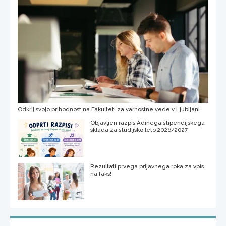
Odkrij svojo prihodnost na Fakulteti za varnostne vede v Ljubljani
Objavljen razpis Adinega štipendijskega
sklada za študijsko leto 2026/2027
Rezultati prvega prijavnega roka za vpis
na faks!