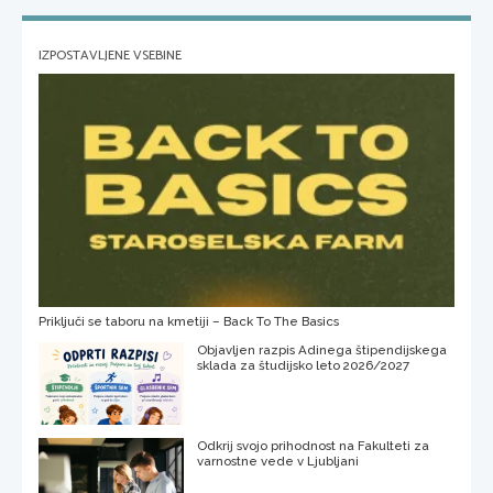
IZPOSTAVLJENE VSEBINE
Priključi se taboru na kmetiji – Back To The Basics
Objavljen razpis Adinega štipendijskega
sklada za študijsko leto 2026/2027
Odkrij svojo prihodnost na Fakulteti za
varnostne vede v Ljubljani