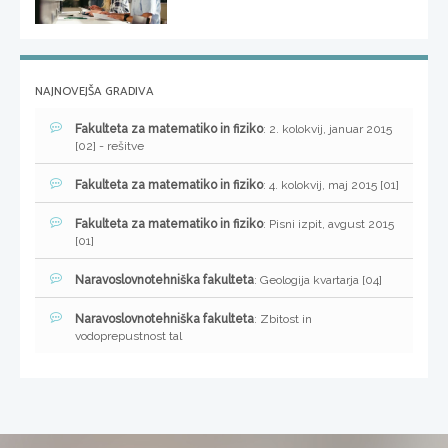
NAJNOVEJŠA GRADIVA
Fakulteta za matematiko in fiziko
: 2. kolokvij, januar 2015
[02] - rešitve
Fakulteta za matematiko in fiziko
: 4. kolokvij, maj 2015 [01]
Fakulteta za matematiko in fiziko
: Pisni izpit, avgust 2015
[01]
Naravoslovnotehniška fakulteta
: Geologija kvartarja [04]
Naravoslovnotehniška fakulteta
: Zbitost in
vodoprepustnost tal