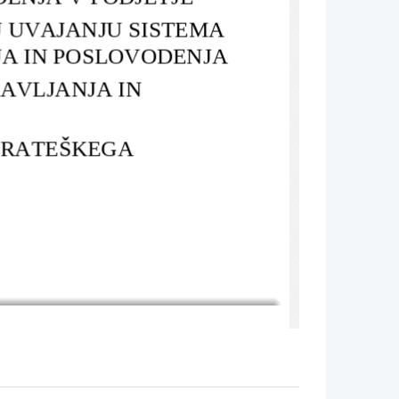
 UVAJANJU SISTEMA 
A IN POSLOVODENJA
AVLJANJA IN 
TRATEŠKEGA 
KEGA UPRAVLJANJA 