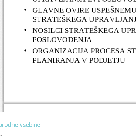
•
GLAVNE OVIRE USPEŠNEMU
STRATEŠKEGA UPRAVLJANJ
•
NOSILCI STRATEŠKEGA UPR
POSLOVODENJA
•
ORGANIZACIJA PROCESA S
PLANIRANJA V PODJETJU
orodne vsebine
UVAJANJE SISTEMA STRATEŠ