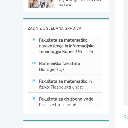
na faks!
ZADNJE OGLEDANA GRADIVA
Fakulteta za matematiko,
naravoslovje in informacijske
tehnologije Koper
: Učni načrt
Biotehniška fakulteta
:
Hidrogenacija
Fakulteta za matematiko in
fiziko
: Piezoelektričnost
Fakulteta za družbene vede
:
Pisni izpit, junij 2006
S