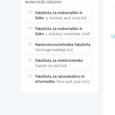
NAJNOVEJŠA GRADIVA
Fakulteta za matematiko in
fiziko
: 3. kolokvij, april 2015 [01]
Fakulteta za matematiko in
fiziko
: 1. kolokvij, november 2016
S
Naravoslovnotehniška fakulteta
:
Geologija kvartarja [02]
Fakulteta za elektrotehniko
:
Zapiski za izpit [02]
Fakulteta za računalništvo in
informatiko
: Pisni izpit, junij 2002