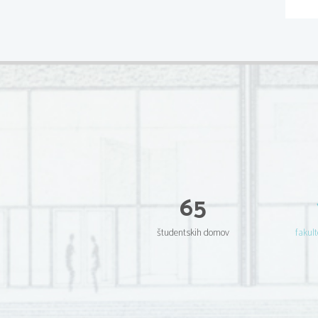
65
študentskih domov
fakult