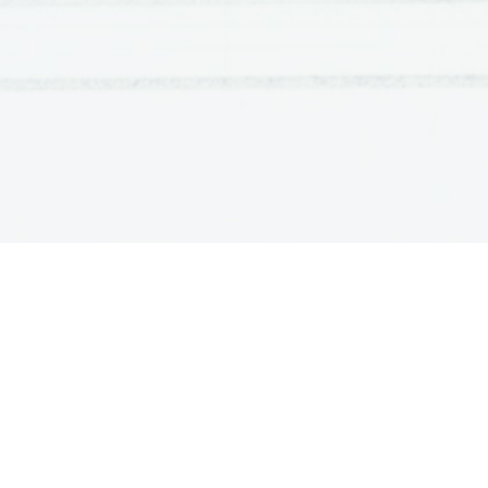
direktorja