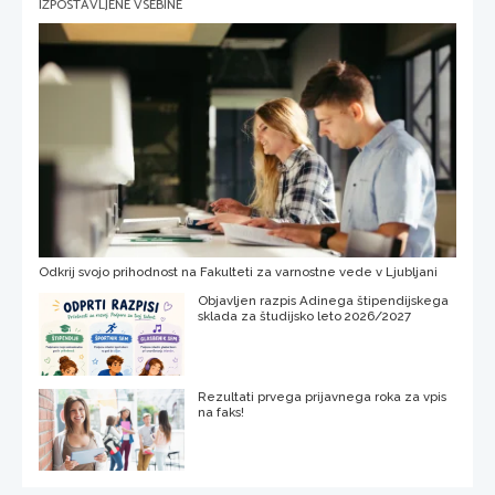
IZPOSTAVLJENE VSEBINE
Odkrij svojo prihodnost na Fakulteti za varnostne vede v Ljubljani
Objavljen razpis Adinega štipendijskega
sklada za študijsko leto 2026/2027
Rezultati prvega prijavnega roka za vpis
na faks!