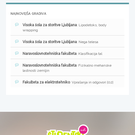
NAJNOVEJŠA GRADIVA
Visoka šola za storitve Ljubljana
: Lipodetoks, body
wrapping
Visoka šola za storitve Ljubljana
: Nega telesa
Naravoslovnotehniška fakulteta
: Klasifikacija tal
Naravoslovnotehniška fakulteta
: Fizikalno mehanske
lastnosti zemljin
Fakulteta za elektrotehniko
: Vprašanja in odgovori [02]