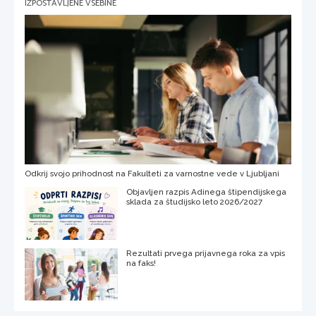
IZPOSTAVLJENE VSEBINE
Odkrij svojo prihodnost na Fakulteti za varnostne vede v Ljubljani
Objavljen razpis Adinega štipendijskega
sklada za študijsko leto 2026/2027
Rezultati prvega prijavnega roka za vpis
na faks!