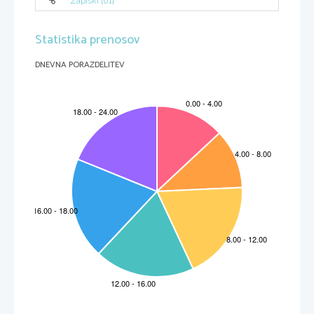
Zapiski [01]
Statistika prenosov
DNEVNA PORAZDELITEV