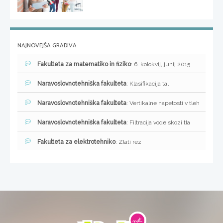
NAJNOVEJŠA GRADIVA
Fakulteta za matematiko in fiziko
: 6. kolokvij, junij 2015
Naravoslovnotehniška fakulteta
: Klasifikacija tal
Naravoslovnotehniška fakulteta
: Vertikalne napetosti v tleh
Naravoslovnotehniška fakulteta
: Filtracija vode skozi tla
Fakulteta za elektrotehniko
: Zlati rez