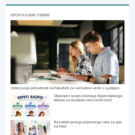
IZPOSTAVLJENE VSEBINE
Odkrij svojo prihodnost na Fakulteti za varnostne vede v Ljubljani
Objavljen razpis Adinega štipendijskega
sklada za študijsko leto 2026/2027
Rezultati prvega prijavnega roka za vpis
na faks!