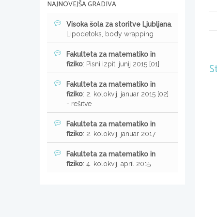
NAJNOVEJŠA GRADIVA
Visoka šola za storitve Ljubljana
:
Lipodetoks, body wrapping
Fakulteta za matematiko in
fiziko
: Pisni izpit, junij 2015 [01]
S
Fakulteta za matematiko in
fiziko
: 2. kolokvij, januar 2015 [02]
- rešitve
Fakulteta za matematiko in
fiziko
: 2. kolokvij, januar 2017
Fakulteta za matematiko in
fiziko
: 4. kolokvij, april 2015