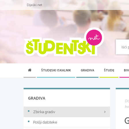
Dijaški.net
ŠTUDIJSKI ISKALNIK
GRADIVA
ŠTUDIJ
BI
GRADIVA
D
ko
Zbirka gradiv
Pošlji datoteke