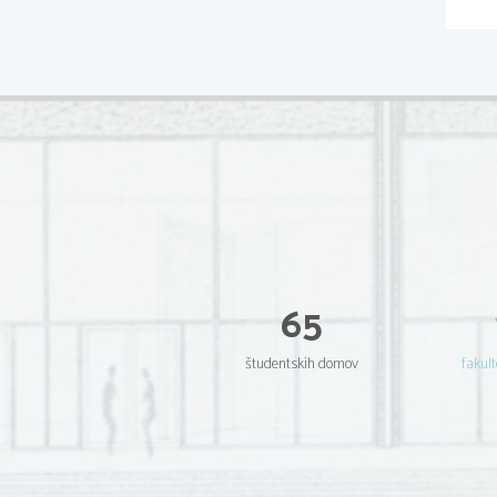
65
študentskih domov
fakult