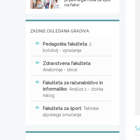
na faks!
ZADNJE OGLEDANA GRADIVA
Pedagoška fakulteta
: 2.
kolokvij - vprašanja
Zdravstvena fakulteta
:
Anatomija - skice
Fakulteta za računalništvo in
informatiko
: Analiza 1 - zbirka
nalog
Fakulteta za šport
: Tehnike
alpskega smučanja
S