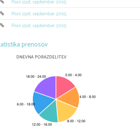
Pisni izpit, september 2005
se nahaja v isti ravnini na razdalji 2500
voˇznje. Zveza je vzpostavljena po kanal
Pisni izpit, september 2005
uˇcinek Dopplerjevega pojava !
(1 toˇcka)
Pisni izpit, september 2005
7. Kaj je entropijsko kodiranje?
(1 toˇcka)
tatistika prenosov
8. Skicirajte potek moˇ
cnostnega spektra n
so pravokotne oblike, podatkovni pretok
DNEVNA PORAZDELITEV
(1 toˇcka)
9. Signal oddajnika na frekvenci 900MHz po
Izraˇcunajte najbolj neugodne razlike dir
(1 toˇcka)