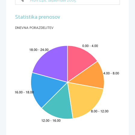
Pisni izpit, september 2005
Statistika prenosov
DNEVNA PORAZDELITEV