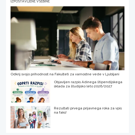
IZPOSTAVLJENE VSEBINE
Odkrij svojo prihodnost na Fakulteti za varnostne vede v Ljubljani
Objavljen razpis Adinega štipendijskega
sklada za študijsko leto 2026/2027
Rezultati prvega prijavnega roka za vpis
na faks!