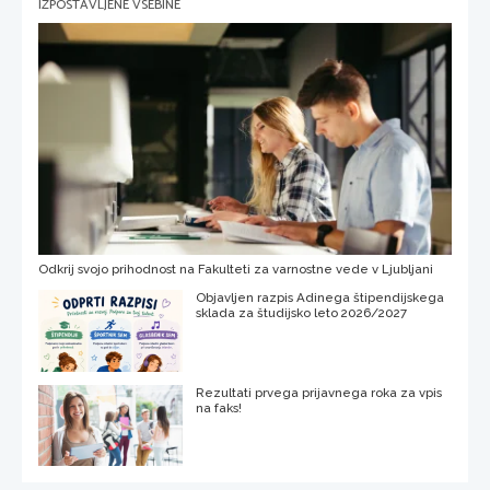
IZPOSTAVLJENE VSEBINE
Odkrij svojo prihodnost na Fakulteti za varnostne vede v Ljubljani
Objavljen razpis Adinega štipendijskega
sklada za študijsko leto 2026/2027
Rezultati prvega prijavnega roka za vpis
na faks!