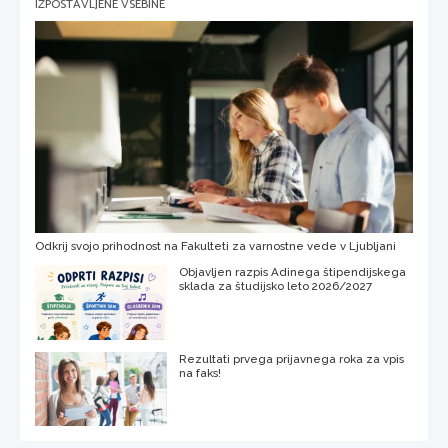
IZPOSTAVLJENE VSEBINE
Odkrij svojo prihodnost na Fakulteti za varnostne vede v Ljubljani
Objavljen razpis Adinega štipendijskega
sklada za študijsko leto 2026/2027
Rezultati prvega prijavnega roka za vpis
na faks!