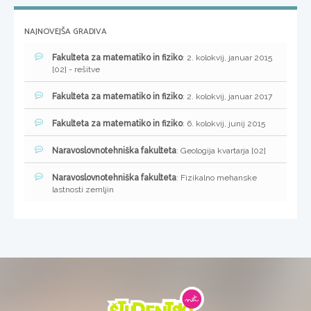
NAJNOVEJŠA GRADIVA
Fakulteta za matematiko in fiziko
: 2. kolokvij, januar 2015
[02] - rešitve
Fakulteta za matematiko in fiziko
: 2. kolokvij, januar 2017
Fakulteta za matematiko in fiziko
: 6. kolokvij, junij 2015
Naravoslovnotehniška fakulteta
: Geologija kvartarja [02]
Naravoslovnotehniška fakulteta
: Fizikalno mehanske
lastnosti zemljin