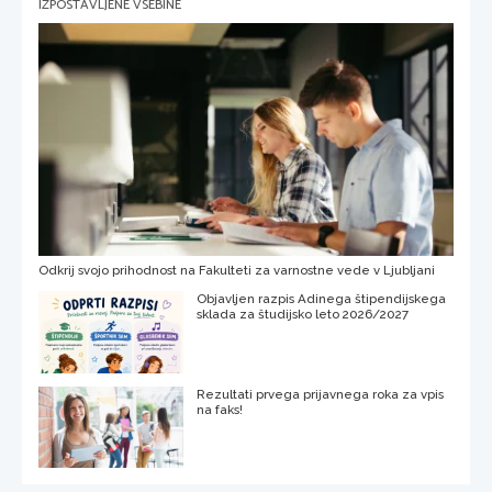
IZPOSTAVLJENE VSEBINE
Odkrij svojo prihodnost na Fakulteti za varnostne vede v Ljubljani
Objavljen razpis Adinega štipendijskega
sklada za študijsko leto 2026/2027
Rezultati prvega prijavnega roka za vpis
na faks!