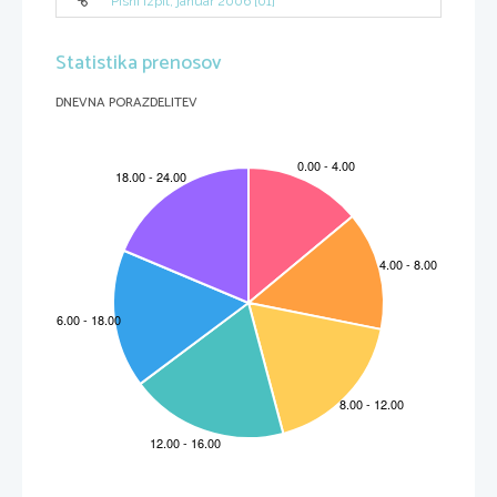
Pisni izpit, januar 2006 [01]
Statistika prenosov
DNEVNA PORAZDELITEV