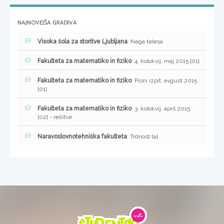
NAJNOVEJŠA GRADIVA
Visoka šola za storitve Ljubljana
: Nega telesa
Fakulteta za matematiko in fiziko
: 4. kolokvij, maj 2015 [01]
Fakulteta za matematiko in fiziko
: Pisni izpit, avgust 2015
[01]
Fakulteta za matematiko in fiziko
: 3. kolokvij, april 2015
[02] - rešitve
Naravoslovnotehniška fakulteta
: Trdnost tal