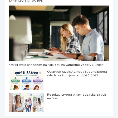
IZPOSTAVLJENE VSEBINE
Odkrij svojo prihodnost na Fakulteti za varnostne vede v Ljubljani
Objavljen razpis Adinega štipendijskega
sklada za študijsko leto 2026/2027
Rezultati prvega prijavnega roka za vpis
na faks!