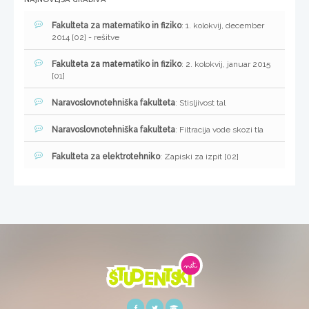
Fakulteta za matematiko in fiziko
: 1. kolokvij, december
2014 [02] - rešitve
Fakulteta za matematiko in fiziko
: 2. kolokvij, januar 2015
[01]
Naravoslovnotehniška fakulteta
: Stisljivost tal
Naravoslovnotehniška fakulteta
: Filtracija vode skozi tla
Fakulteta za elektrotehniko
: Zapiski za izpit [02]