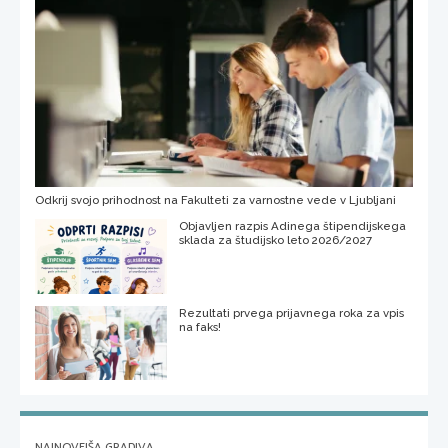
Odkrij svojo prihodnost na Fakulteti za varnostne vede v Ljubljani
Objavljen razpis Adinega štipendijskega
sklada za študijsko leto 2026/2027
Rezultati prvega prijavnega roka za vpis
na faks!
NAJNOVEJŠA GRADIVA