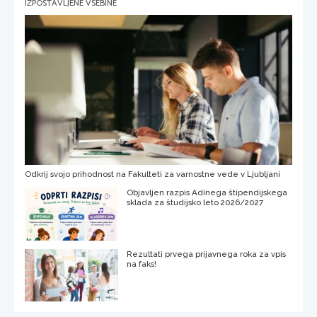
IZPOSTAVLJENE VSEBINE
Odkrij svojo prihodnost na Fakulteti za varnostne vede v Ljubljani
Objavljen razpis Adinega štipendijskega
sklada za študijsko leto 2026/2027
Rezultati prvega prijavnega roka za vpis
na faks!