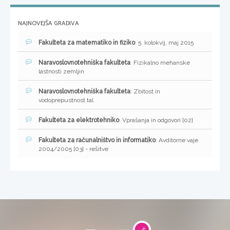
NAJNOVEJŠA GRADIVA
Fakulteta za matematiko in fiziko
: 5. kolokvij, maj 2015
Naravoslovnotehniška fakulteta
: Fizikalno mehanske
lastnosti zemljin
Naravoslovnotehniška fakulteta
: Zbitost in
vodoprepustnost tal
Fakulteta za elektrotehniko
: Vprašanja in odgovori [02]
Fakulteta za računalništvo in informatiko
: Avditorne vaje
2004/2005 [03] - rešitve