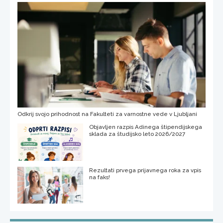
Odkrij svojo prihodnost na Fakulteti za varnostne vede v Ljubljani
Objavljen razpis Adinega štipendijskega
sklada za študijsko leto 2026/2027
Rezultati prvega prijavnega roka za vpis
na faks!