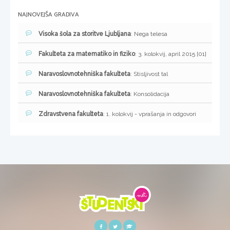
NAJNOVEJŠA GRADIVA
Visoka šola za storitve Ljubljana
: Nega telesa
Fakulteta za matematiko in fiziko
: 3. kolokvij, april 2015 [01]
Naravoslovnotehniška fakulteta
: Stisljivost tal
Naravoslovnotehniška fakulteta
: Konsolidacija
Zdravstvena fakulteta
: 1. kolokvij - vprašanja in odgovori