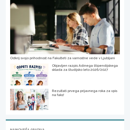
Odkrij svojo prihodnost na Fakulteti za varnostne vede v Ljubljani
Objavljen razpis Adinega štipendijskega
sklada za študijsko leto 2026/2027
Rezultati prvega prijavnega roka za vpis
na faks!
NAJNOVEJŠA GRADIVA