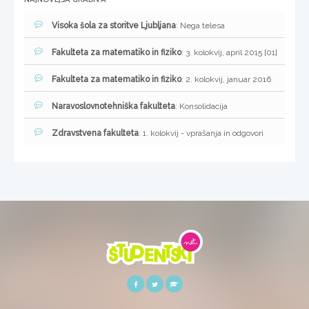
Visoka šola za storitve Ljubljana
: Nega telesa
Fakulteta za matematiko in fiziko
: 3. kolokvij, april 2015 [01]
Fakulteta za matematiko in fiziko
: 2. kolokvij, januar 2016
Naravoslovnotehniška fakulteta
: Konsolidacija
Zdravstvena fakulteta
: 1. kolokvij - vprašanja in odgovori