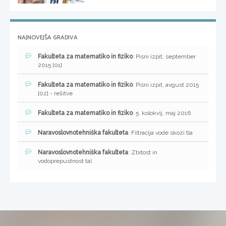
NAJNOVEJŠA GRADIVA
Fakulteta za matematiko in fiziko
: Pisni izpit, september
2015 [01]
Fakulteta za matematiko in fiziko
: Pisni izpit, avgust 2015
[02] - rešitve
Fakulteta za matematiko in fiziko
: 5. kolokvij, maj 2016
Naravoslovnotehniška fakulteta
: Filtracija vode skozi tla
Naravoslovnotehniška fakulteta
: Zbitost in
vodoprepustnost tal