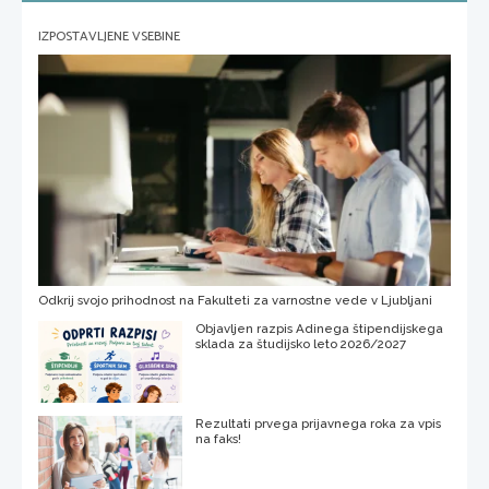
IZPOSTAVLJENE VSEBINE
Odkrij svojo prihodnost na Fakulteti za varnostne vede v Ljubljani
Objavljen razpis Adinega štipendijskega
sklada za študijsko leto 2026/2027
Rezultati prvega prijavnega roka za vpis
na faks!