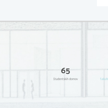
65
študentskih domov
fakult