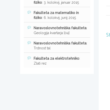
fiziko
: 3. kolokvij, januar 2015
Fakulteta za matematiko in
fiziko
: 6. kolokvij, junij 2015
Naravoslovnotehniška fakulteta
:
Geologija kvartarja [04]
S
Naravoslovnotehniška fakulteta
:
Trdnost tal
Fakulteta za elektrotehniko
:
Zlati rez