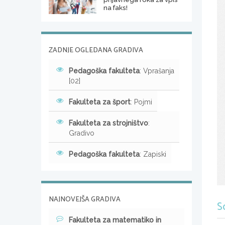
na faks!
ZADNJE OGLEDANA GRADIVA
Pedagoška fakulteta
: Vprašanja
[02]
Fakulteta za šport
: Pojmi
Fakulteta za strojništvo
:
Gradivo
Pedagoška fakulteta
: Zapiski
NAJNOVEJŠA GRADIVA
S
Fakulteta za matematiko in