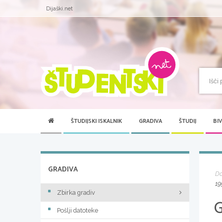
Dijaški.net
ŠTUDIJSKI ISKALNIK
GRADIVA
ŠTUDIJ
BI
GRADIVA
D
19
Zbirka gradiv
Pošlji datoteke