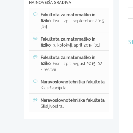
NAJNOVEJŠA GRADIVA
Fakulteta za matematiko in
fiziko
: Pisni izpit, september 2015
[01]
Fakulteta za matematiko in
S
fiziko
: 3. kolokvij, april 2015 [01]
Fakulteta za matematiko in
fiziko
: Pisni izpit, avgust 2015 [02]
- rešitve
Naravoslovnotehniška fakulteta
:
Klasifikacija tal
Naravoslovnotehniška fakulteta
:
Stisljivost tal