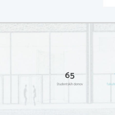
65
študentskih domov
fakult