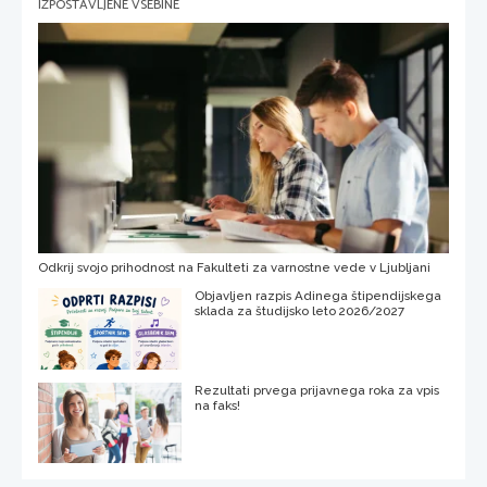
IZPOSTAVLJENE VSEBINE
Odkrij svojo prihodnost na Fakulteti za varnostne vede v Ljubljani
Objavljen razpis Adinega štipendijskega
sklada za študijsko leto 2026/2027
Rezultati prvega prijavnega roka za vpis
na faks!