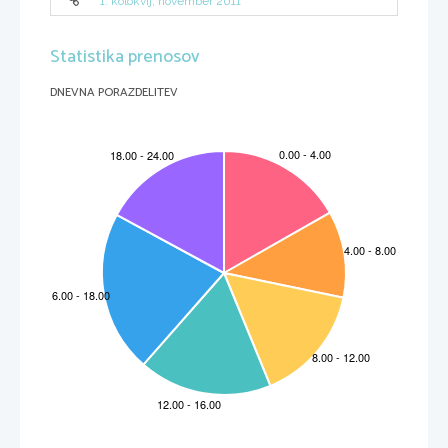
1. kolokvij, november 2011
Statistika prenosov
DNEVNA PORAZDELITEV