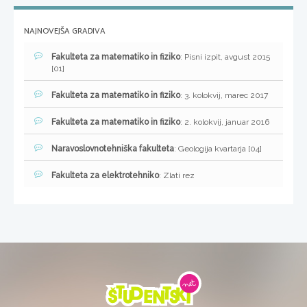
NAJNOVEJŠA GRADIVA
Fakulteta za matematiko in fiziko
: Pisni izpit, avgust 2015
[01]
Fakulteta za matematiko in fiziko
: 3. kolokvij, marec 2017
Fakulteta za matematiko in fiziko
: 2. kolokvij, januar 2016
Naravoslovnotehniška fakulteta
: Geologija kvartarja [04]
Fakulteta za elektrotehniko
: Zlati rez