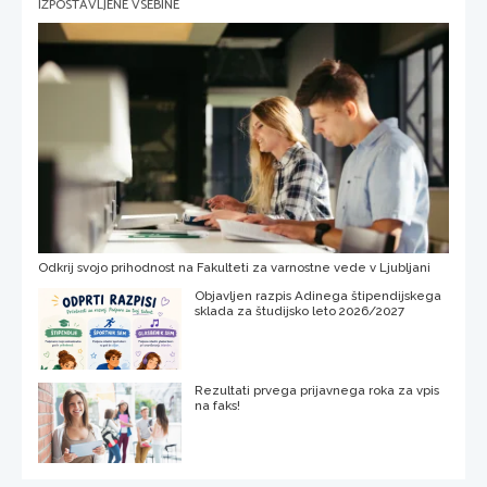
IZPOSTAVLJENE VSEBINE
Odkrij svojo prihodnost na Fakulteti za varnostne vede v Ljubljani
Objavljen razpis Adinega štipendijskega
sklada za študijsko leto 2026/2027
Rezultati prvega prijavnega roka za vpis
na faks!