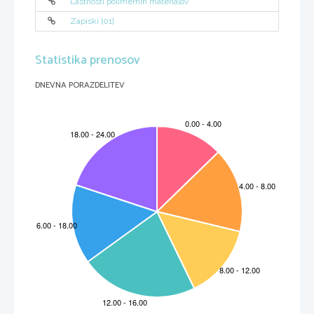
Lastnosti polimernih materialov
Zapiski [01]
Statistika prenosov
DNEVNA PORAZDELITEV