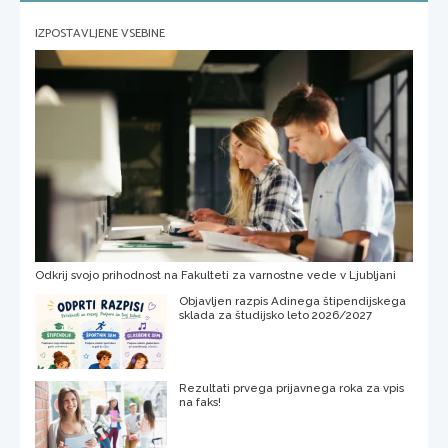
IZPOSTAVLJENE VSEBINE
Odkrij svojo prihodnost na Fakulteti za varnostne vede v Ljubljani
Objavljen razpis Adinega štipendijskega
sklada za študijsko leto 2026/2027
Rezultati prvega prijavnega roka za vpis
na faks!