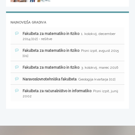
NAJNOVEJŠA GRADIVA
Fakulteta za matematiko in fiziko
: 1. kolokvij, december
2014 [02] - rešitve
Fakulteta za matematiko in fiziko
: Pisni izpit, avgust 2015
[01]
Fakulteta za matematiko in fiziko
: 3. kolokvij, marec 2016
Naravoslovnotehniška fakulteta
: Geologija kvartarja [02]
Fakulteta za računalništvo in informatiko
: Pisni izpit, junij
2002