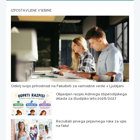
IZPOSTAVLJENE VSEBINE
Odkrij svojo prihodnost na Fakulteti za varnostne vede v Ljubljani
Objavljen razpis Adinega štipendijskega
sklada za študijsko leto 2026/2027
Rezultati prvega prijavnega roka za vpis
na faks!