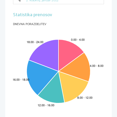
2. kolokvij, januar 2012
Statistika prenosov
DNEVNA PORAZDELITEV