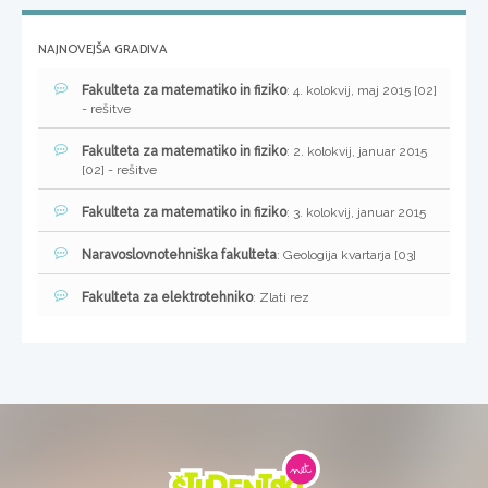
NAJNOVEJŠA GRADIVA
Fakulteta za matematiko in fiziko
: 4. kolokvij, maj 2015 [02]
- rešitve
Fakulteta za matematiko in fiziko
: 2. kolokvij, januar 2015
[02] - rešitve
Fakulteta za matematiko in fiziko
: 3. kolokvij, januar 2015
Naravoslovnotehniška fakulteta
: Geologija kvartarja [03]
Fakulteta za elektrotehniko
: Zlati rez