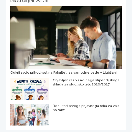
IZPOSTAVLJENE VSEBINE
Odkrij svojo prihodnost na Fakulteti za varnostne vede v Ljubljani
Objavljen razpis Adinega štipendijskega
sklada za študijsko leto 2026/2027
Rezultati prvega prijavnega roka za vpis
na faks!